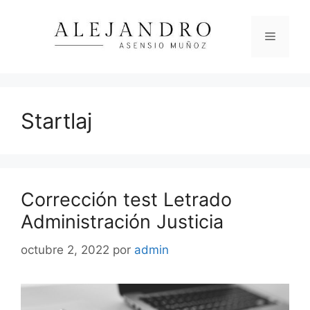
Saltar
al
Menú
contenido
Startlaj
Corrección test Letrado
Administración Justicia
octubre 2, 2022
por
admin